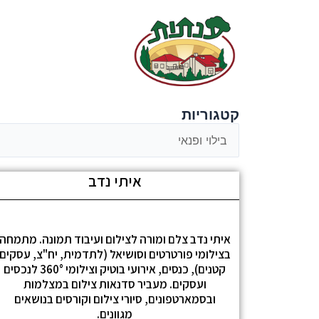
קטגוריות
איתי נדב
איתי נדב צלם ומורה לצילום ועיבוד תמונה. מתמחה
בצילומי פורטרטים וסושיאל (לתדמית, יח"צ, עסקים
קטנים), כנסים, אירועי בוטיק וצילומי 360° לנכסים
ועסקים. מעביר סדנאות צילום במצלמות
ובסמארטפונים, סיורי צילום וקורסים בנושאים
מגוונים.