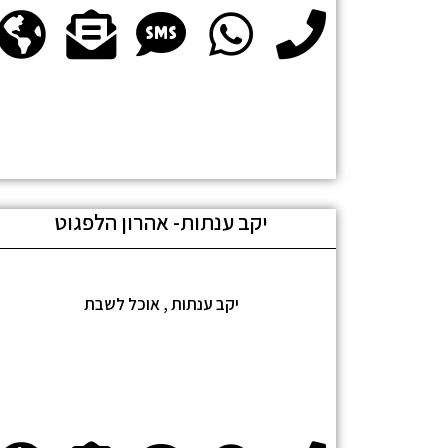
יקב ענתות- אהרון הלפגוט
יקב ענתות , אוכל לשבת