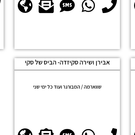
אבירן ושירה סקיזדה- הביס של סקי
שווארמה / המבורגר ועוד כל ימי שני