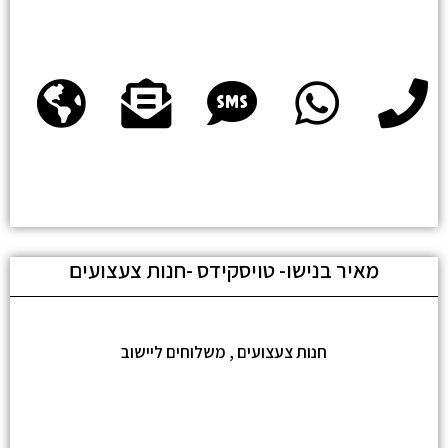
מאיר בנישו- טויסקידס -חנות צעצועים
חנות צעצועים , משלוחים ליישוב