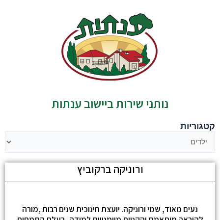
נותני שירות ביישוב ענתות
קטגוריות
ורוניקה ברקוביץ
נעים מאוד, שמי ורוניקה. יועצת חינוכית שנים רבות ,מורה
להוראה מותאמת והקניית מיומנויות למידה, בעלת התמחות