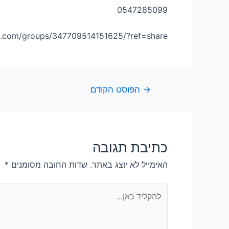
0547285099
k.com/groups/347709514151625/?ref=share
→
הפוסט הקודם
כתיבת תגובה
האימייל לא יוצג באתר.
שדות החובה מסומנים
*